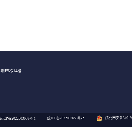
F5栋14楼
皖公网安备340192
皖ICP备2022003658号-2
皖ICP备2022003658号-1